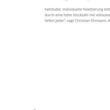
Fallstudie: Individuelle Palettierung m
durch eine hohe Stückzahl mit vollaut
liefert jeder“, sagt Christian Ehrmann, 