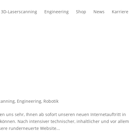
3D-Laserscanning
Engineering
Shop
News
Karriere
canning
,
Engineering
,
Robotik
en uns sehr, Ihnen ab sofort unseren neuen Internetauftritt in
können. Nach intensiver technischer, inhaltlicher und vor allem
sere runderneuerte Website...