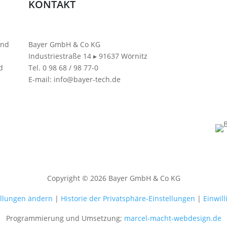
KONTAKT
und
Bayer GmbH & Co KG
Industriestraße 14
▸
91637 Wörnitz
d
Tel. 0 98 68 / 98 77-0
E-mail: info@bayer-tech.de
Copyright © 2026 Bayer GmbH & Co KG
ellungen ändern
|
Historie der Privatsphäre-Einstellungen
|
Einwil
Programmierung und Umsetzung;
marcel-macht-webdesign.de