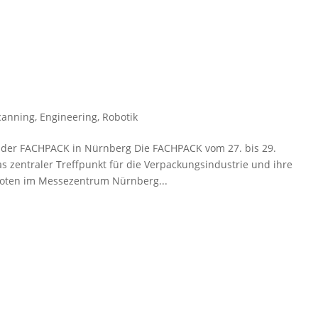
canning
,
Engineering
,
Robotik
f der FACHPACK in Nürnberg Die FACHPACK vom 27. bis 29.
s zentraler Treffpunkt für die Verpackungsindustrie und ihre
boten im Messezentrum Nürnberg...