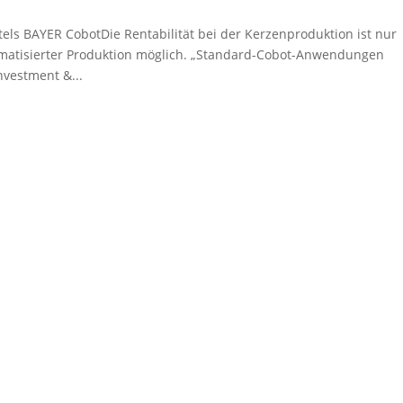
ittels BAYER CobotDie Rentabilität bei der Kerzenproduktion ist nur
omatisierter Produktion möglich. „Standard-Cobot-Anwendungen
Investment &...