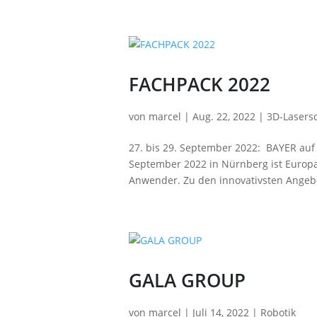
FACHPACK 2022
von
marcel
|
Aug. 22, 2022
|
3D-Lasers
27. bis 29. September 2022: BAYER au
September 2022 in Nürnberg ist Europa
Anwender. Zu den innovativsten Ange
GALA GROUP
von
marcel
|
Juli 14, 2022
|
Robotik