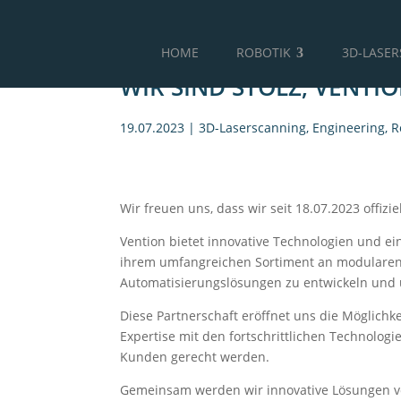
HOME
ROBOTIK
3D-LASE
WIR SIND STOLZ, VENTI
19.07.2023
|
3D-Laserscanning
,
Engineering
,
R
Wir freuen uns, dass wir seit 18.07.2023 offiz
Vention bietet innovative Technologien und e
ihrem umfangreichen Sortiment an modularen 
Automatisierungslösungen zu entwickeln und
Diese Partnerschaft eröffnet uns die Möglich
Expertise mit den fortschrittlichen Technolo
Kunden gerecht werden.
Gemeinsam werden wir innovative Lösungen vor