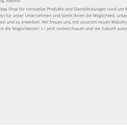
ng
,
Robotik
e-Stop-Shop für innovative Produkte und Dienstleistungen rund um
tein für unser Unternehmen und bietet Ihnen die Möglichkeit, uns
ken und zu erwerben. Wir freuen uns, mit unserem neuen Websho
ie die Möglichkeiten: 👉 Jetzt vorbeischauen und die Zukunft auto