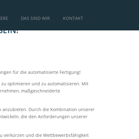
IERE
DAS SIND WIR
KONTAKT
SEIN!
ungen für die automatisierte Fertigung!
 zu optimieren und zu automatisieren. Mit
ternehmen, maßgeschneiderte
en anzubieten. Durch die Kombination unserer
entwickeln, die den Anforderungen unserer
zu verkürzen und die Wettbewerbsfähigkeit