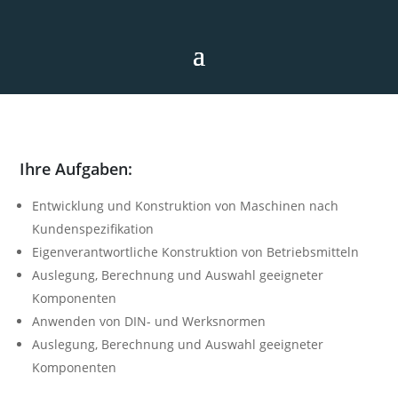
KONSTRUKTEUR*IN (M/W/D)
Ihre Aufgaben:
Entwicklung und Konstruktion von Maschinen nach
Kundenspezifikation
Eigenverantwortliche Konstruktion von Betriebsmitteln
Auslegung, Berechnung und Auswahl geeigneter
Komponenten
Anwenden von DIN- und Werksnormen
Auslegung, Berechnung und Auswahl geeigneter
Komponenten