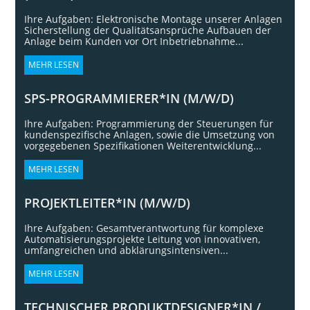
Ihre Aufgaben: Elektronische Montage unserer Anlagen
Sicherstellung der Qualitätsansprüche Aufbauen der
Anlage beim Kunden vor Ort Inbetriebnahme...
MEHR LESEN
SPS-PROGRAMMIERER*IN (M/W/D)
Ihre Aufgaben: Programmierung der Steuerungen für
kundenspezifische Anlagen, sowie die Umsetzung von
vorgegebenen Spezifikationen Weiterentwicklung...
MEHR LESEN
PROJEKTLEITER*IN (M/W/D)
Ihre Aufgaben: Gesamtverantwortung für komplexe
Automatisierungsprojekte Leitung von innovativen,
umfangreichen und abklärungsintensiven...
MEHR LESEN
TECHNISCHER PRODUKTDESIGNER*IN /